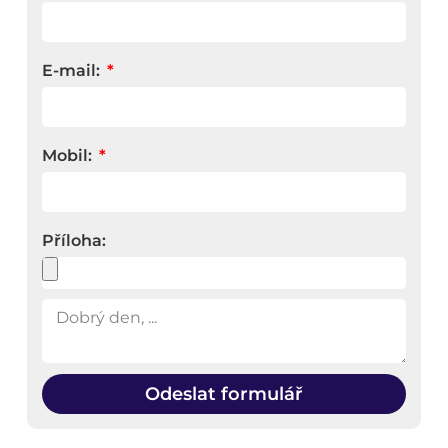
E-mail:
Mobil:
Příloha:
Odeslat formulář